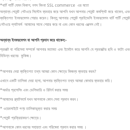
*থার্ট পার্টি যেমন বিকাশ, নগদ কিংবা SSL commerce এর মতো
অন্যান্য পেমেন্ট গেটওয়ে সিস্টেম ব্যবহার করে আপনি যখন আপনার পেমেন্ট কমপ্লিট করে থাকেন, এবং
ব্যক্তিগত ইনফরমেশন শেয়ার করেন। কিন্তু আপনার পেমেন্ট প্রাইভেসি ইনফরমেশন থার্ট পার্টি পেমেন্ট
গেটওয়ে প্লাটফর্ম আমাদের সাথে শেয়ার করে না এবং কোন ধরনের এক্সেস নেই।
অন্যান্য ইনফরমেশন যা আপনি প্রদান করে থাকেন:-
প্রডাক্ট বা পরিসেবা সম্পর্কে আপনার মতামত এবং ইমেইল করে আপনি যে প্রডাক্টের ছবি ও ফটো এবং
বিভিন্ন ধরনের কুকিজ।
*আপনার দেয়া ব্যক্তিগত তথ্য আমরা কোন ক্ষেত্রে কিজন্য ব্যবহার করব?
এখানে একটি তালিকা দেয়া হলো, আপনার ব্যক্তিগত তথ্য আমরা কোথায় ব্যবহার করি।
*অর্ডার প্রসেসিং এবং ডেলিভারি ও রিটার্ন করার সময়
*আমাদের প্ল্যাটফর্মে যখন আপনাকে কোন সেবা প্রদান করব।
* ওয়েবসাইটে পণ্য তালিকাভূক্ত করার সময়
*পেমেন্ট প্রক্রিয়াকরণ ক্ষেত্রে।
*আপনাকে কোন ধরনের সহায়তা এবং পরিষেবা প্রদান করার সময় ।