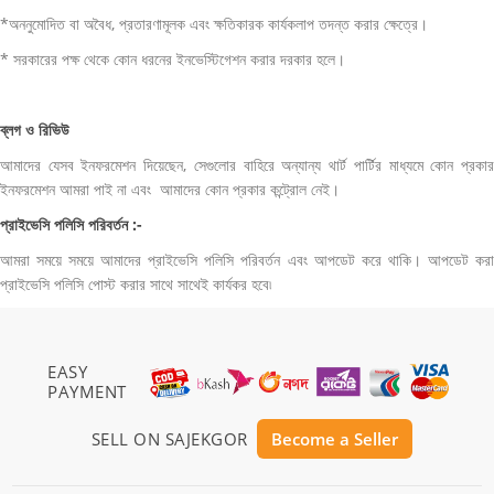
*অননুমোদিত বা অবৈধ, প্রতারণামূলক এবং ক্ষতিকারক কার্যকলাপ তদন্ত করার ক্ষেত্রে।
* সরকারের পক্ষ থেকে কোন ধরনের ইনভেস্টিগেশন করার দরকার হলে।
ব্লগ ও রিভিউ
আমাদের যেসব ইনফরমেশন দিয়েছেন, সেগুলোর বাহিরে অন্যান্য থার্ট পার্টির মাধ্যমে কোন প্রকার
ইনফরমেশন আমরা পাই না এবং আমাদের কোন প্রকার কন্ট্রোল নেই।
প্রাইভেসি পলিসি পরিবর্তন :-
আমরা সময়ে সময়ে আমাদের প্রাইভেসি পলিসি পরিবর্তন এবং আপডেট করে থাকি। আপডেট করা
প্রাইভেসি পলিসি পোস্ট করার সাথে সাথেই কার্যকর হবে৷
EASY
PAYMENT
SELL ON SAJEKGOR
Become a Seller